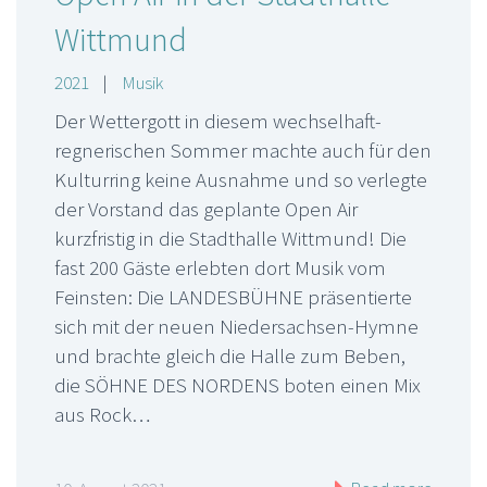
Wittmund
2021
|
Musik
Der Wettergott in diesem wechselhaft-
regnerischen Sommer machte auch für den
Kulturring keine Ausnahme und so verlegte
der Vorstand das geplante Open Air
kurzfristig in die Stadthalle Wittmund! Die
fast 200 Gäste erlebten dort Musik vom
Feinsten: Die LANDESBÜHNE präsentierte
sich mit der neuen Niedersachsen-Hymne
und brachte gleich die Halle zum Beben,
die SÖHNE DES NORDENS boten einen Mix
aus Rock…