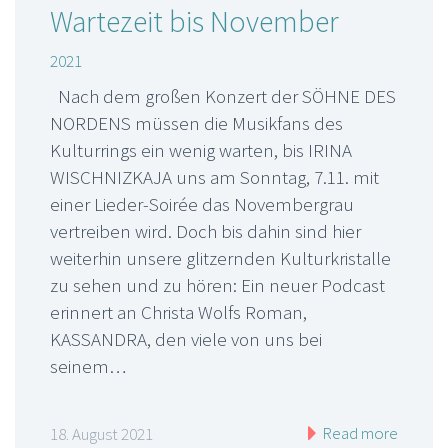
Wartezeit bis November
2021
Nach dem großen Konzert der SÖHNE DES
NORDENS müssen die Musikfans des
Kulturrings ein wenig warten, bis IRINA
WISCHNIZKAJA uns am Sonntag, 7.11. mit
einer Lieder-Soirée das Novembergrau
vertreiben wird. Doch bis dahin sind hier
weiterhin unsere glitzernden Kulturkristalle
zu sehen und zu hören: Ein neuer Podcast
erinnert an Christa Wolfs Roman,
KASSANDRA, den viele von uns bei
seinem…
Read more
18. August 2021