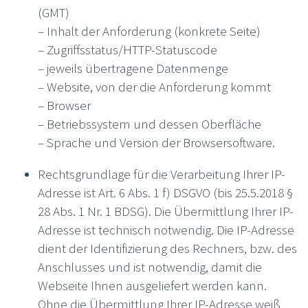
(GMT)
– Inhalt der Anforderung (konkrete Seite)
– Zugriffsstatus/HTTP-Statuscode
– jeweils übertragene Datenmenge
– Website, von der die Anforderung kommt
– Browser
– Betriebssystem und dessen Oberfläche
– Sprache und Version der Browsersoftware.
Rechtsgrundlage für die Verarbeitung Ihrer IP-
Adresse ist Art. 6 Abs. 1 f) DSGVO (bis 25.5.2018 §
28 Abs. 1 Nr. 1 BDSG). Die Übermittlung Ihrer IP-
Adresse ist technisch notwendig. Die IP-Adresse
dient der Identifizierung des Rechners, bzw. des
Anschlusses und ist notwendig, damit die
Webseite Ihnen ausgeliefert werden kann.
Ohne die Übermittlung Ihrer IP-Adresse weiß