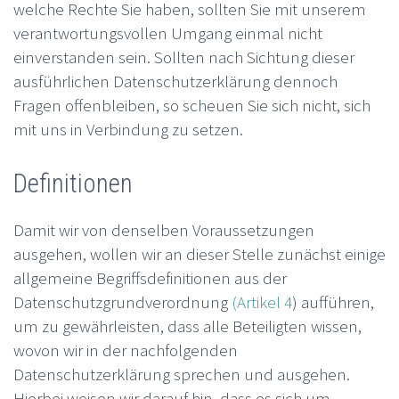
welche Rechte Sie haben, sollten Sie mit unserem
verantwortungsvollen Umgang einmal nicht
einverstanden sein. Sollten nach Sichtung dieser
ausführlichen Datenschutzerklärung dennoch
Fragen offenbleiben, so scheuen Sie sich nicht, sich
mit uns in Verbindung zu setzen.
Definitionen
Damit wir von denselben Voraussetzungen
ausgehen, wollen wir an dieser Stelle zunächst einige
allgemeine Begriffsdefinitionen aus der
Datenschutzgrundverordnung
(Artikel 4
) aufführen,
um zu gewährleisten, dass alle Beteiligten wissen,
wovon wir in der nachfolgenden
Datenschutzerklärung sprechen und ausgehen.
Hierbei weisen wir darauf hin, dass es sich um