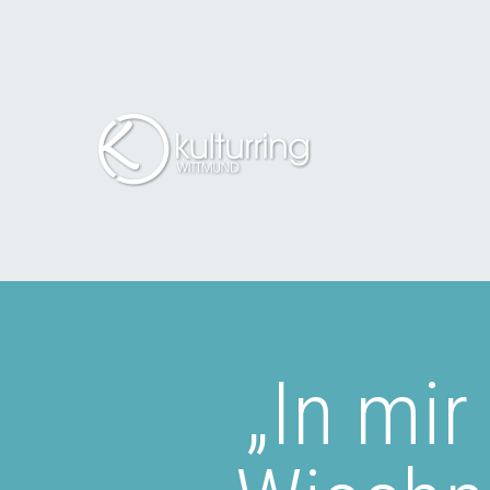
„In mir