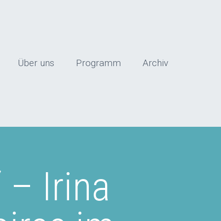
Über uns
Programm
Archiv
 – Irina