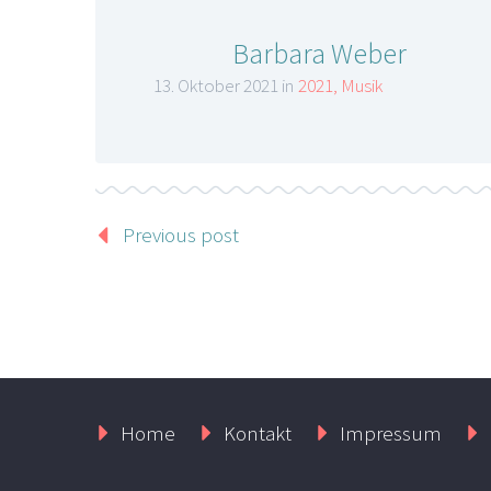
Barbara Weber
13. Oktober 2021 in
2021
,
Musik
Previous post
Home
Kontakt
Impressum