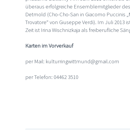
überaus erfolgreiche Ensemblemitglieder des O
Detmold (Cho-Cho-San in Giacomo Puccinis „Ma
Trovatore“ von Giuseppe Verdi). Im Juli 2013 i
Zeit ist Irina Wischnizkaja als freiberufliche 
Karten im Vorverkauf
per Mail: kulturringwittmund@gmail.com
per Telefon: 04462 3510