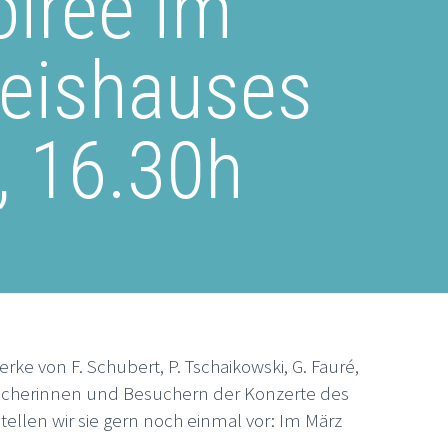
oiree im
reishauses
, 16.30h
rke von F. Schubert, P. Tschaikowski, G. Fauré,
ucherinnen und Besuchern der Konzerte des
stellen wir sie gern noch einmal vor: Im März