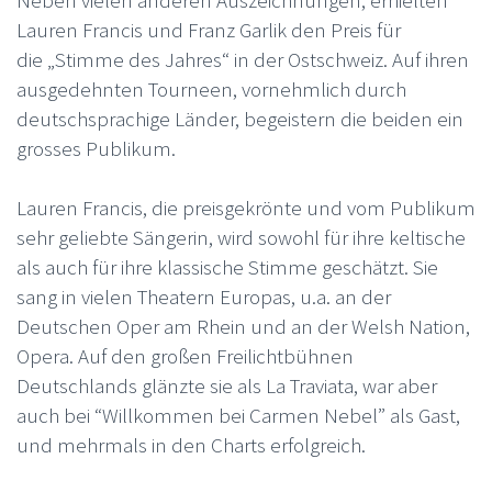
Lauren Francis und Franz Garlik den Preis für
die „Stimme des Jahres“ in der Ostschweiz. Auf ihren
ausgedehnten Tourneen, vornehmlich durch
deutschsprachige Länder, begeistern die beiden ein
grosses Publikum.
Lauren Francis, die preisgekrönte und vom Publikum
sehr geliebte Sängerin, wird sowohl für ihre keltische
als auch für ihre klassische Stimme geschätzt. Sie
sang in vielen Theatern Europas, u.a. an der
Deutschen Oper am Rhein und an der Welsh Nation,
Opera. Auf den großen Freilichtbühnen
Deutschlands glänzte sie als La Traviata, war aber
auch bei “Willkommen bei Carmen Nebel” als Gast,
und mehrmals in den Charts erfolgreich.