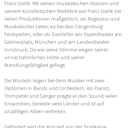
Franz Garlik. Mit seinen musikalischen Visionen und
seinem künstlerischen Weitblick war Franz Garlik bei
vielen Produktionen maßgeblich, als Regisseur und
Musikalischer Leiter, ea bei den Clingenburg
Festspielen, oder als Darsteller am Staatstheater am
Gärtnerplatz, München und am Landestheater
Innsbruck. Da war seine Stimme wegen seiner
unnachahmlichen Höhe und seiner
Wandlungsfähigkeit gefragt.
Die Wurzeln liegen bei dem Musiker mit zwei
Diplomen in Bands und Orchestern. Als Pianist,
Trompeter und Sänger prägte er den Sound vieler
Ensembles, bereiste viele Länder und ist auf
unzähligen Alben vertreten.
Gefördert wird das Konzert von der Sparkasse