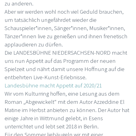
zu anderen.
Aber wir werden wohl noch viel Geduld brauchen,
um tatsächlich ungefährdet wieder die
Schauspieler*innen, Sänger*innen, Musiker*innen,
Tänzer*innen live zu genießen und ihnen frenetisch
applaudieren zu dürfen.
Die LANDESBÜHNE NIEDERSACHSEN-NORD macht
uns nun Appetit auf das Programm der neuen
Spielzeit und nährt damit unsere Hoffnung auf die
entbehrten Live-Kunst-Erlebnisse.
Landesbühne macht Appetit auf 2020/21
Wir vom Kulturring hoffen, eine Lesung aus dem
Roman „Abgewickelt“ mit dem Autor Azzeddine El
Matine im Herbst anbieten zu können. Der Autor hat
einige Jahre in Wittmund gelebt, in Esens
unterrichtet und lebt seit 2018 in Berlin.
Für den Sommer liebäugeln wir mit einer