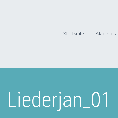
Startseite
Aktuelles
Liederjan_01